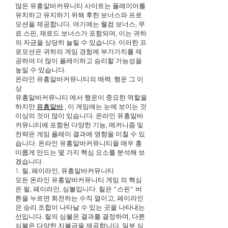
많은 유흥알바커뮤니티 사이트는 플레이어를
유치하고 유지하기 위해 후한 보너스와 프로
모션을 제공합니다. 여기에는 웰컴 보너스, 무
료 스핀, 재로드 보너스가 포함되며, 이는 귀하
의 자금을 상당히 늘릴 수 있습니다. 이러한 프
로모션은 귀하의 게임 경험에 부가가치를 제
공하여 더 많이 플레이하고 승리할 가능성을
높일 수 있습니다.
온라인 유흥알바커뮤니티의 매력: 행운 그 이
상
유흥알바커뮤니티 에서 행운이 중요한 역할을
하지만
유흥알바
, 이 게임에는 눈에 보이는 것
이상의 것이 많이 있습니다. 온라인 유흥알바
커뮤니티에 포함된 다양한 기능, 메커니즘 및
전략은 게임 플레이 결과에 영향을 미칠 수 있
습니다. 온라인 유흥알바커뮤니티을 매우 흥
미롭게 만드는 몇 가지 핵심 요소를 분석해 보
겠습니다 .
1. 릴, 페이라인, 유흥알바커뮤니티
모든 온라인 유흥알바커뮤니티 게임 의 핵심
은 릴, 페이라인, 심볼입니다. 릴은 "스핀" 버
튼을 누르면 회전하는 수직 열이고, 페이라인
은 승리 조합이 나타날 수 있는 곳을 나타내는
선입니다. 릴의 심볼은 결과를 결정하며, 다른
심볼은 다양한 지불금을 제공합니다. 일부 심