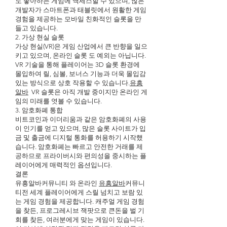
도 좋아하는 게임에 액세스할 수 있으며, 많은
개발자가 스마트폰과 태블릿에서 원활한 게임
경험을 제공하는 모바일 친화적인 슬롯을 만
들고 있습니다.
2. 가상 현실 슬롯
가상 현실(VR)은 게임 산업에서 큰 반향을 일으
키고 있으며, 온라인 슬롯 도 예외는 아닙니다.
VR 기술을 통해 플레이어는 3D 슬롯 환경에
몰입하여 릴, 심볼, 보너스 기능과 더욱 몰입감
있는 방식으로 상호 작용할 수 있습니다.
유흥
알바
VR 슬롯은 아직 개발 중이지만 온라인 게
임의 미래를 엿볼 수 있습니다.
3. 암호화폐 통합
비트코인과 이더리움과 같은 암호화폐의 사용
이 인기를 얻고 있으며, 많은 슬롯 사이트가 입
금 및 출금에 디지털 통화를 허용하기 시작했
습니다. 암호화폐는 빠르고 안전한 거래를 제
공하므로 프라이버시와 편의성을 중시하는 플
레이어에게 매력적인 옵션입니다.
결론
유흥알바커뮤니티 와 온라인
유흥알바
커뮤니
티전 세계 플레이어에게 스릴 넘치고 보람 있
는 게임 경험을 제공합니다. 캐주얼 게임 경험
을 찾든, 프로그레시브 잭팟으로 큰돈을 벌 기
회를 찾든, 여러분에게 맞는 게임이 있습니다.