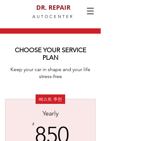
DR. REPAIR
AUTOCENTER
CHOOSE YOUR SERVICE
PLAN
Keep your car in shape and your life
stress-free
베스트 추천
Yearly
850₫
₫
850