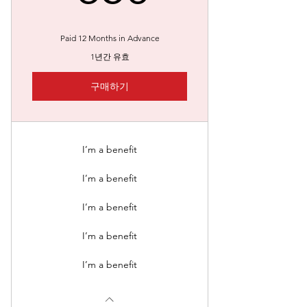
Paid 12 Months in Advance
1년간 유효
구매하기
I’m a benefit
I’m a benefit
I’m a benefit
I’m a benefit
I’m a benefit