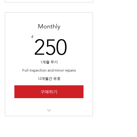
Monthly
250₫
₫
250
1개월 주기
Full inspection and minor repairs
12개월간 유효
구매하기
I’m a benefit
I’m a benefit
​근무조건 알아보는 사이트